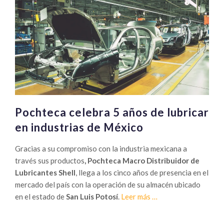
Pochteca celebra 5 años de lubricar
en industrias de México
Gracias a su compromiso con la industria mexicana a
través sus productos
,
Pochteca Macro Distribuidor de
Lubricantes Shell
, llega a los cinco años de presencia en el
mercado del país con la operación de su almacén ubicado
Sobre
en el estado de
San Luis Potosí
.
Leer más
…
Pochteca
celebra