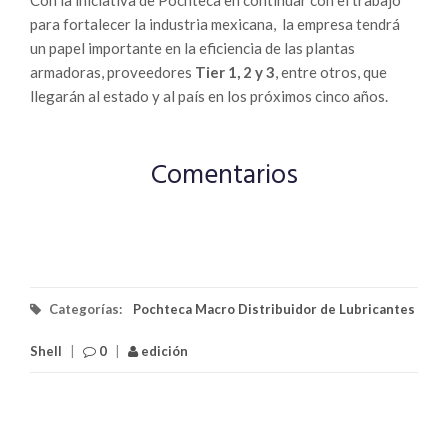
Con la iniciativa de Pochteca en continuar con el trabajo
para fortalecer la industria mexicana, la empresa tendrá
un papel importante en la eficiencia de las plantas
armadoras, proveedores
Tier 1, 2 y 3
, entre otros, que
llegarán al estado y al país en los próximos cinco años.
Comentarios
Categorías:
Pochteca Macro Distribuidor de Lubricantes
Shell
|
0
|
edición