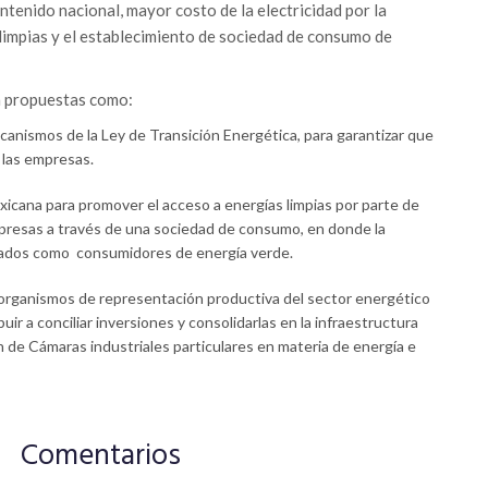
tenido nacional, mayor costo de la electricidad por la
limpias y el establecimiento de sociedad de consumo de
á propuestas como:
canismos de la Ley de Transición Energética, para garantizar que
 las empresas.
xicana para promover el acceso a energías limpias por parte de
presas a través de una sociedad de consumo, en donde la
cados como consumidores de energía verde.
organismos de representación productiva del sector energético
uir a conciliar inversiones y consolidarlas en la infraestructura
ón de Cámaras industriales particulares en materia de energía e
Comentarios