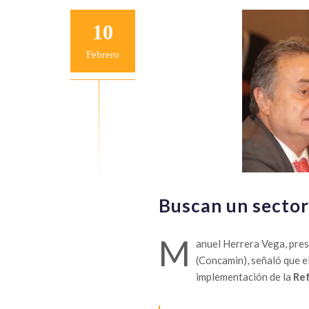
10
Febrero
Buscan un sector
M
anuel Herrera Vega, pres
(Concamin), señaló que e
implementación de la
Ref