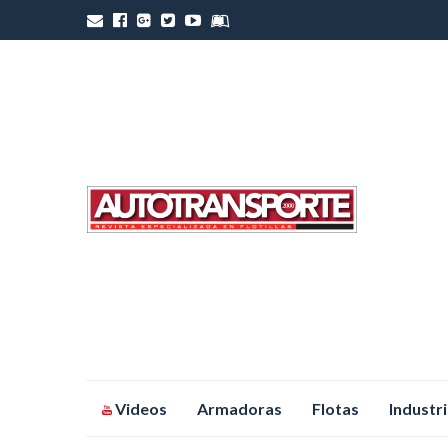
Saltar
Videos
Armadoras
Flotas
Industr
al
contenido