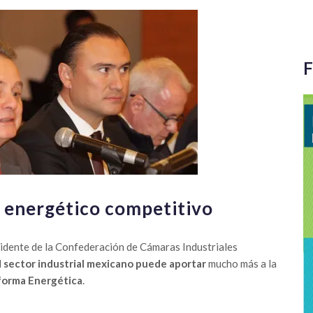
F
 energético competitivo
idente de la Confederación de Cámaras Industriales
l
sector industrial mexicano puede aportar
mucho más a la
orma Energética
.