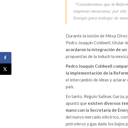
“Consideramos que la Reforma
empresas mexicanas; por ello 
Energía para trabajar de mane
Durante la sesión de Mesa Direct
Pedro Joaquín Coldwell, titular d
acordaron la integración de un 
propuestas de la industria mexic
Pedro Joaquín Coldwell compart
la implementación de la Refor
el intercambio de ideas y aclarar
país.
En tanto, Régulo Salinas Garza, 
apuntó que
existen diversos tema
mano con la Secretaría de Energ
del nuevo mercado eléctrico, con
petroleros y gas dado los bajos 