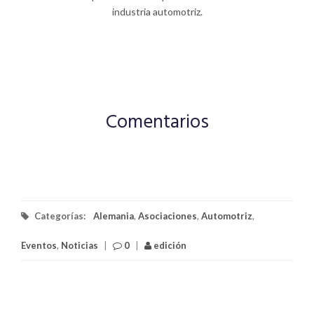
industria automotriz.
Comentarios
Categorías:
Alemania
,
Asociaciones
,
Automotriz
,
Eventos
,
Noticias
|
0
|
edición