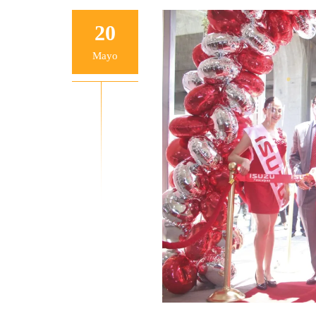
20
Mayo