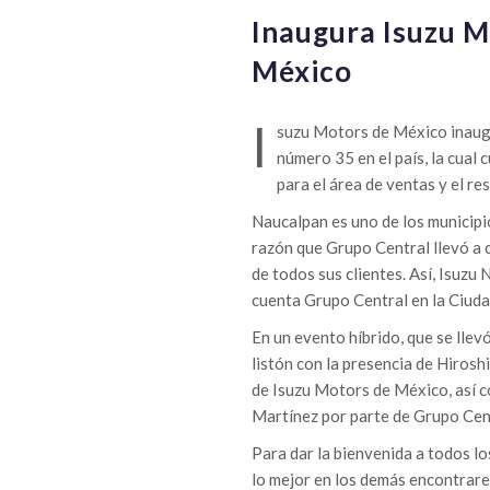
Inaugura Isuzu M
México
I
suzu Motors de México inaugu
número 35 en el país, la cual 
para el área de ventas y el re
Naucalpan es uno de los municipi
razón que Grupo Central llevó a 
de todos sus clientes. Así, Isuzu 
cuenta Grupo Central en la Ciud
En un evento híbrido, que se llevó
listón con la presencia de Hiros
de Isuzu Motors de México, así c
Martínez por parte de Grupo Cen
Para dar la bienvenida a todos l
lo mejor en los demás encontrare