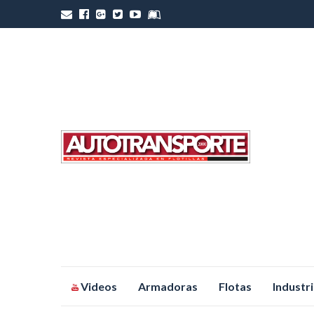
Saltar
Videos
Armadoras
Flotas
Industr
al
contenido