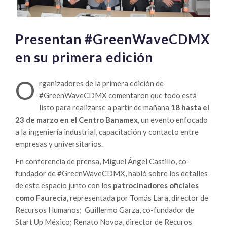
Presentan #GreenWaveCDMX
en su primera edición
O
rganizadores de la primera edición de
#GreenWaveCDMX comentaron que todo está
listo para realizarse a partir de mañana
18 hasta el
23 de marzo en el Centro Banamex,
un evento enfocado
a la ingeniería industrial, capacitación y contacto entre
empresas y universitarios.
En conferencia de prensa, Miguel Ángel Castillo, co-
fundador de #GreenWaveCDMX, habló sobre los detalles
de este espacio junto con los
patrocinadores oficiales
como Faurecia,
representada por Tomás Lara, director de
Recursos Humanos; Guillermo Garza, co-fundador de
Start Up México; Renato Novoa, director de Recuros