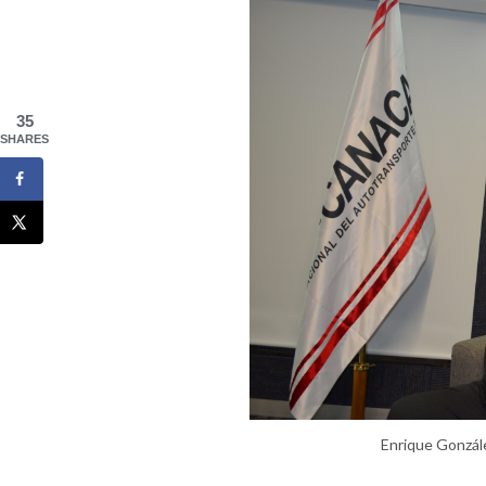
35
SHARES
Enrique Gonzál