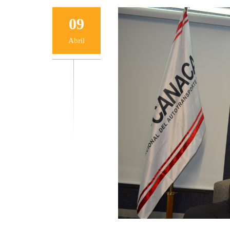
09
Abril