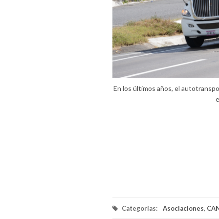
En los últimos años, el autotransp
e
Categorías:
Asociaciones
,
CA