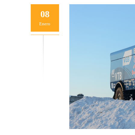
08
Enero