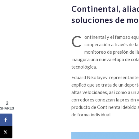
Continental, al
soluciones de mo
C
ontinental y el famoso eq
cooperación a través de la
monitoreo de presión de ll
inaugura una nueva etapa de cola
tecnológica.
Eduard Nikolayev, representant
explicó que se trata de un depor
altas velocidades, así como a un 
corredores conozcan la presión y 
2
producto de Continental debido a 
SHARES
de forma individual.