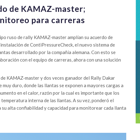
iado de KAMAZ-master;
nitoreo para carreras
uipo ruso de rally KAMAZ-master amplían su acuerdo de
 instalación de ContiPressureCheck, el nuevo sistema de
antas desarrollado por la compañía alemana. Con esto se
boración con el equipo de carreras, ahora con una solución
e de KAMAZ-master y dos veces ganador del Rally Dakar
te muy duro, donde las llantas se exponen a mayores cargas a
aumento en el calor, razón por la cual es importante que los
temperatura interna de las llantas. A su vez, ponderó el
su alta confiabilidad y capacidad para monitorear cada llanta