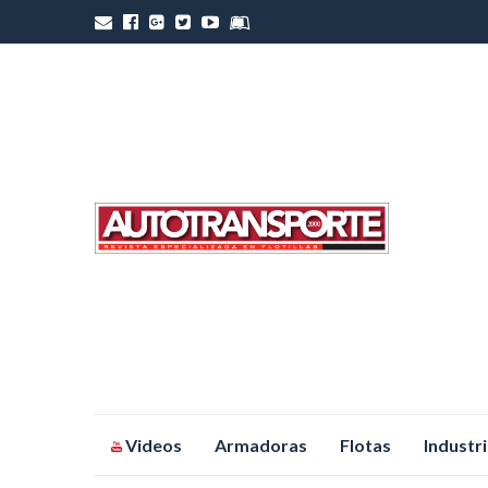
Saltar
Videos
Armadoras
Flotas
Industr
al
contenido