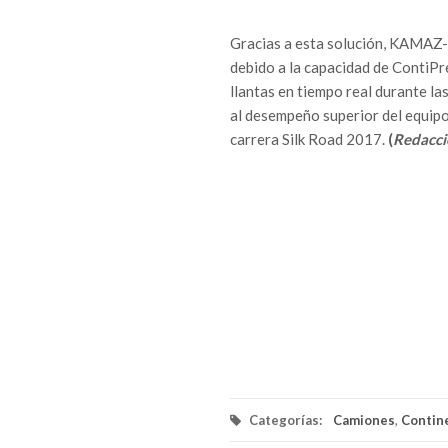
Gracias a esta solución, KAMAZ-m
debido a la capacidad de ContiPr
llantas en tiempo real durante la
al desempeño superior del equipo
carrera Silk Road 2017.
(
Redacc
Categorías:
Camiones
,
Contin