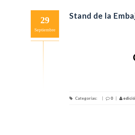
Stand de la Emba
29
Septiembre
Categorías:
|
0
|
edici