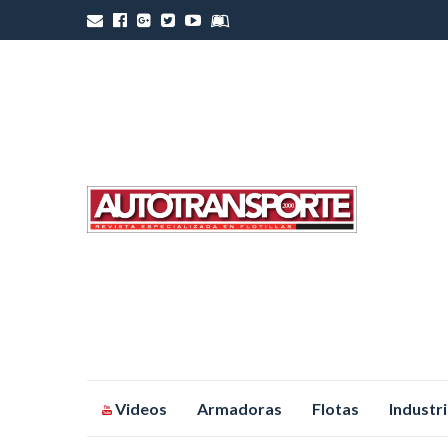
Saltar
Videos
Armadoras
Flotas
Industr
al
contenido