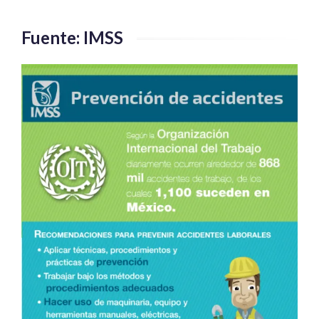
AIAFA
en
Fuente: IMSS
México