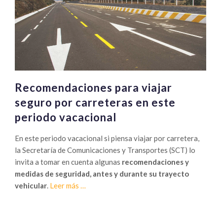
los
niños
Recomendaciones para viajar
seguro por carreteras en este
periodo vacacional
En este periodo vacacional si piensa viajar por carretera,
la Secretaría de Comunicaciones y Transportes (SCT) lo
invita a tomar en cuenta algunas
recomendaciones y
medidas de seguridad, antes y durante su trayecto
Sobre
vehicular
.
Leer más
…
Recomendaciones
para
viajar