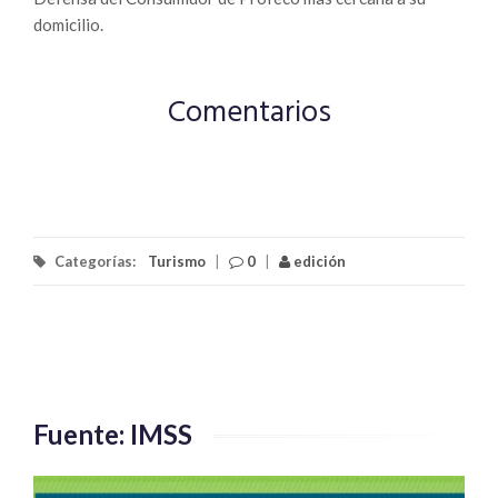
domicilio.
Comentarios
Categorías:
Turismo
|
0
|
edición
Fuente: IMSS