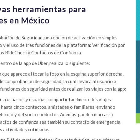
vas herramientas para
jes en México
obación de Seguridad, una opción de activación en simples
o y el uso de tres funciones de la plataforma: Verificación por
as RideCheck y Contactos de Confianza.
ntro de la app de Uber, realiza lo siguiente:
io que aparece al tocar la foto en la esquina superior derecha,
e comprobación de seguridad, la cual llevará al usuario a
 funciones de seguridad antes de realizar los viajes con la app:
 a usuarios y usuarias compartir fácilmente los viajes
n hasta cinco contactos, amistades o familiares, enviando
ehículo y del socio conductor. Además, pueden marcar si
actos de confianza sea también su contacto de emergencia,
s actividades cotidianas.