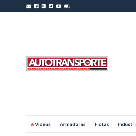
Saltar
Videos
Armadoras
Flotas
Industr
al
contenido