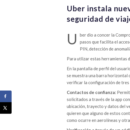
Uber instala nue
seguridad de via
U
ber dio a concer la Compr
pasos que facilita el acces
PIN, detección de anomalí
Para utlizar estas herramientas de
En la pantalla de perfil del usuar
se muestra una barra horizontal d
verificar la configuración de tres
Contactos de confianza:
Permite
solicitados a través de la app co
ubicación, trayecto y datos del v
quieren que alguno de estos cont
como ocurre en aerolíneas y otra