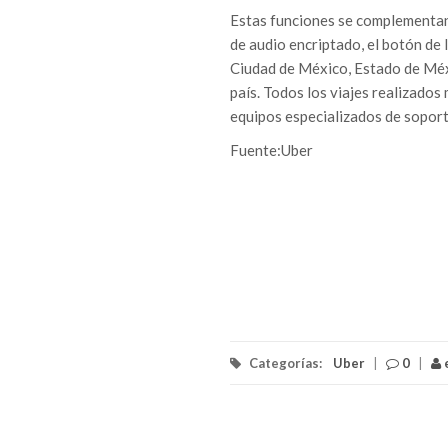
Estas funciones se complementan 
de audio encriptado, el botón de 
Ciudad de México, Estado de Méxi
país. Todos los viajes realizados
equipos especializados de soport
Fuente:Uber
Categorías:
Uber
|
0
|
e