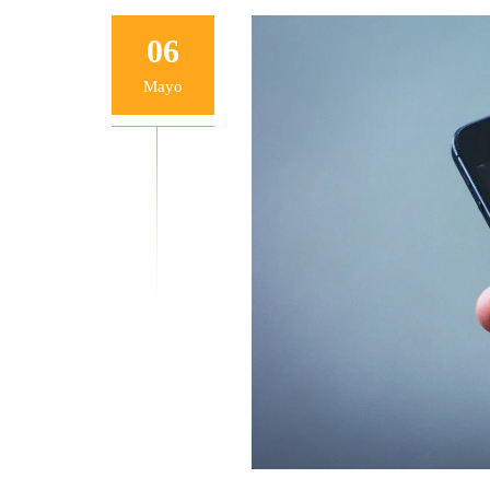
06
Mayo