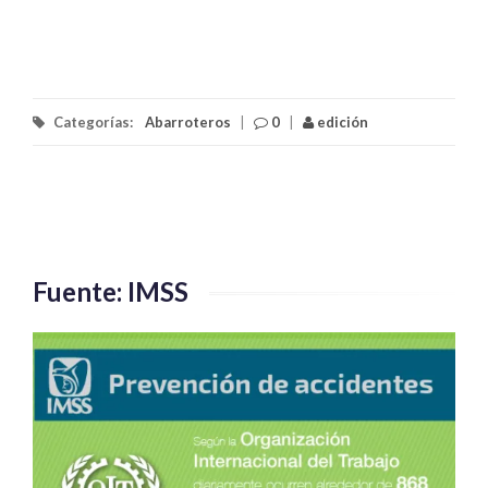
Categorías:
Abarroteros
|
0
|
edición
Fuente: IMSS