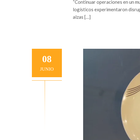
“Continuar operaciones en un mun
logísticos experimentaron disru
alzas […]
08
JUNIO