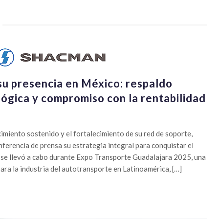
su presencia en México: respaldo
ológica y compromiso con la rentabilidad
cimiento sostenido y el fortalecimiento de su red de soporte,
erencia de prensa su estrategia integral para conquistar el
se llevó a cabo durante Expo Transporte Guadalajara 2025, una
para la industria del autotransporte en Latinoamérica, […]