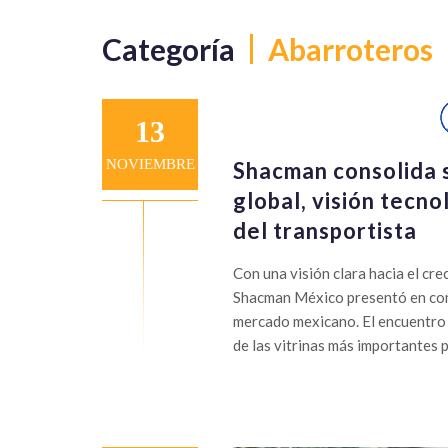
Categoría
Abarroteros
13
NOVIEMBRE
Shacman consolida 
global, visión tecn
del transportista
Con una visión clara hacia el cre
Shacman México presentó en conf
mercado mexicano. El encuentro 
de las vitrinas más importantes 