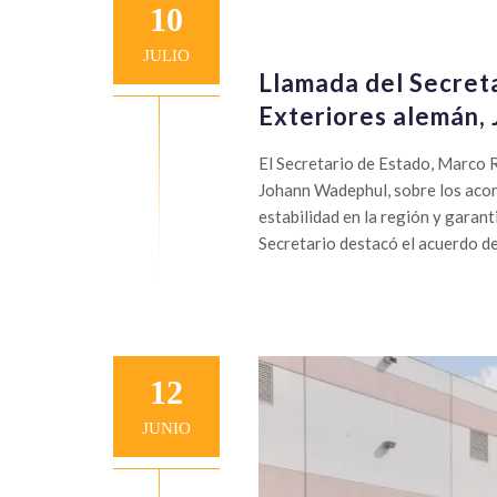
10
JULIO
Llamada del Secreta
Exteriores alemán,
El Secretario de Estado, Marco 
Johann Wadephul, sobre los acon
estabilidad en la región y garant
Secretario destacó el acuerdo de 
12
JUNIO