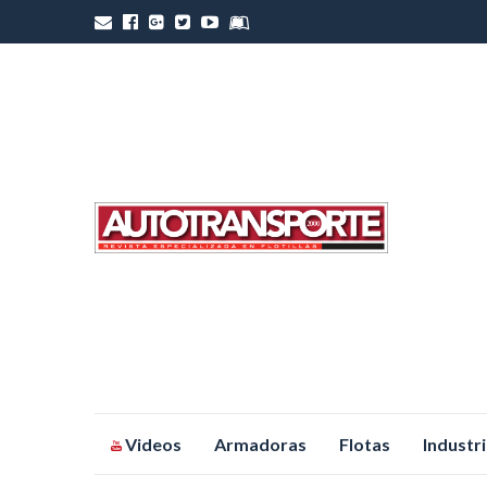
Saltar
Videos
Armadoras
Flotas
Industr
al
contenido