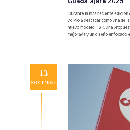
Guadalajara 2025
Durante la más reciente edición
volvió a destacar como una de la
nuevo modelo TBR, una propuesta
mejorada y un diseño enfocado en 
13
NOVIEMBRE