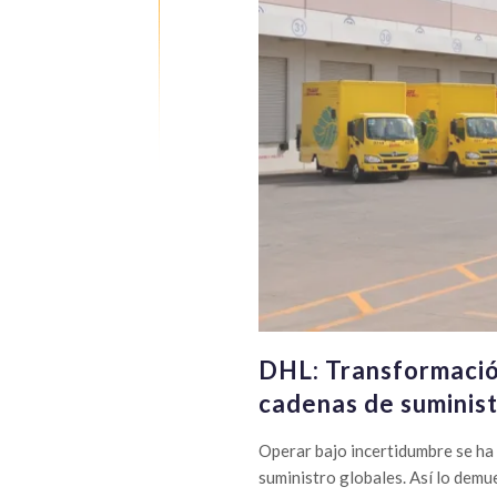
DHL: Transformación 
cadenas de suminis
Operar bajo incertidumbre se ha
suministro globales. Así lo demu