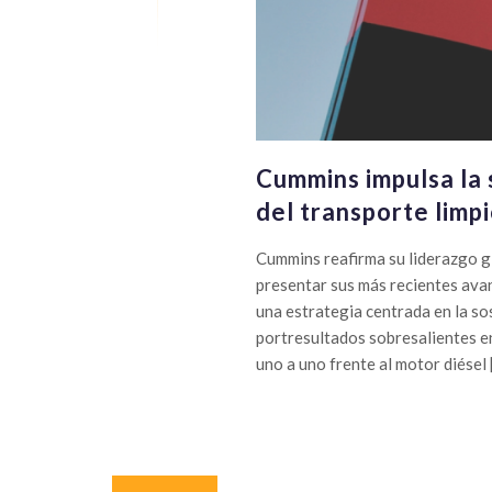
Cummins impulsa la s
del transporte limp
Cummins reafirma su liderazgo gl
presentar sus más recientes avan
una estrategia centrada en la so
portresultados sobresalientes en
uno a uno frente al motor diésel 