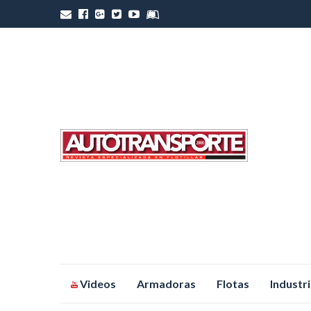
Saltar
Videos
Armadoras
Flotas
Industr
al
contenido