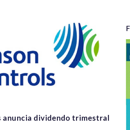
F
 anuncia dividendo trimestral