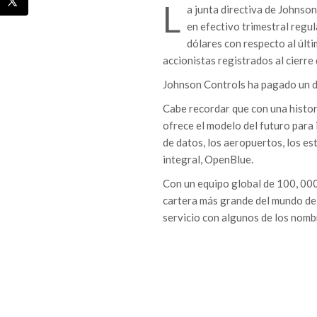
L
a junta directiva de Johnso
en efectivo trimestral regul
dólares con respecto al últi
accionistas registrados al cierre
Johnson Controls ha pagado un d
Cabe recordar que con una histo
ofrece el modelo del futuro para 
de datos, los aeropuertos, los est
integral, OpenBlue.
Con un equipo global de 100, 000
cartera más grande del mundo de 
servicio con algunos de los nombr