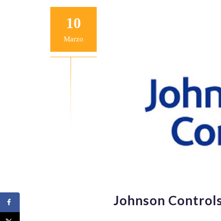
10
Marzo
Johnson Controls