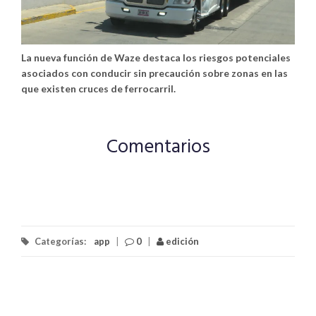
La nueva función de Waze destaca los riesgos potenciales
asociados con conducir sin precaución sobre zonas en las
que existen cruces de ferrocarril.
Comentarios
Categorías:
app
|
0
|
edición