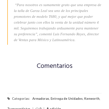
“Para nosotros es sumamente grato que una empresa de
la talla de Garza Leal sea uno de los principales
promotores de modelo T680, y qué mejor que poder
celebrar junto con ellos la venta de la unidad número 4
mil. Seguiremos trabajando arduamente para mantener
su preferencia”, comentó Luis Fernando Reyes, director
de Ventas para México y Latinoamérica.
Comentarios
Categorías:
Armadoras
,
Entrega de Unidades
,
Kenworth
,
Transportistas
|
0
|
edición