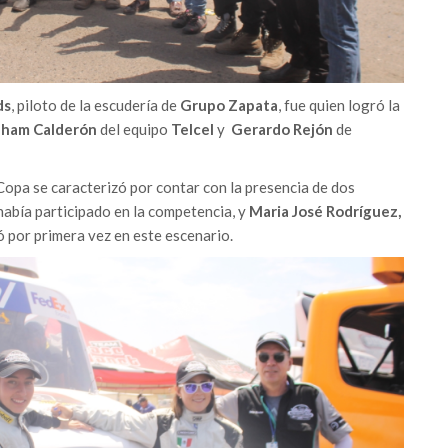
ds
, piloto de la escudería de
Grupo Zapata
, fue quien logró la
ham Calderón
del equipo
Telcel
y
Gerardo Rejón
de
Copa se caracterizó por contar con la presencia de dos
 había participado en la competencia, y
Maria José Rodríguez,
 por primera vez en este escenario.