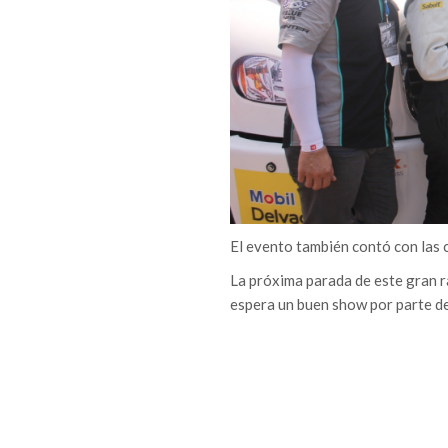
El evento también contó con las
La próxima parada de este gran ra
espera un buen show por parte de