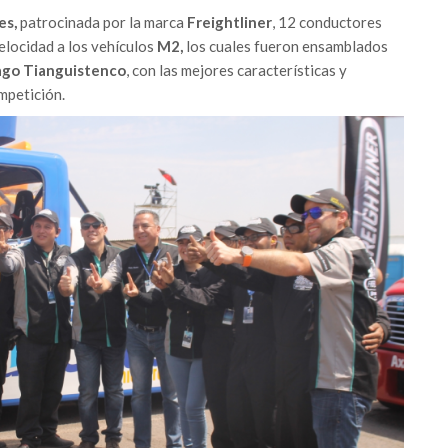
es,
patrocinada por la marca
Freightliner
, 12 conductores
elocidad a los vehículos
M2,
los cuales fueron ensamblados
ago Tianguistenco
, con las mejores características y
mpetición.