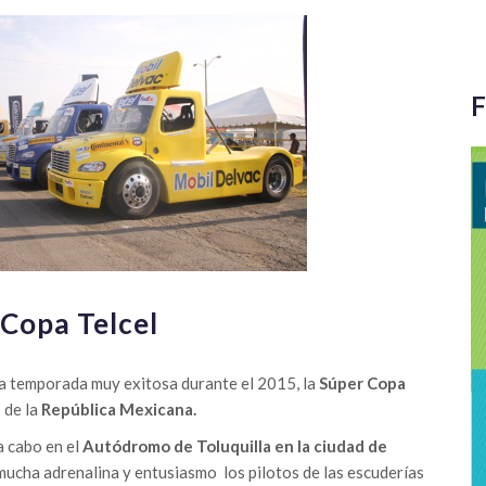
F
 Copa Telcel
a temporada muy exitosa durante el 2015, la
Súper Copa
 de la
República Mexicana.
a cabo en el
Autódromo de Toluquilla en la ciudad de
mucha adrenalina y entusiasmo los pilotos de las escuderías