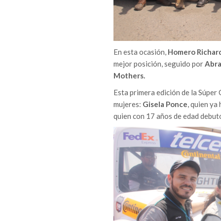
En esta ocasión,
Homero Richar
mejor posición, seguido por
Abra
Mothers.
Esta primera edición de la Súper 
mujeres:
Gisela Ponce
, quien ya
quien con 17 años de edad debutó