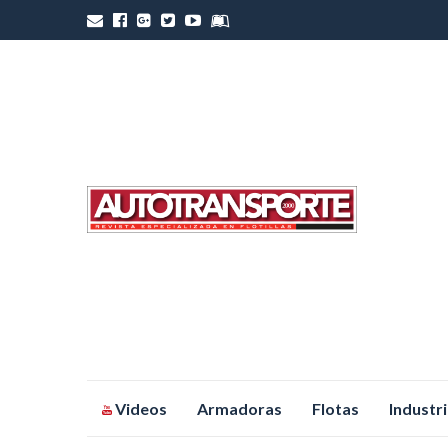
Saltar
Videos
Armadoras
Flotas
Industr
al
contenido