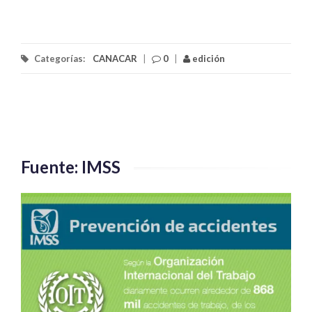
Categorías:
CANACAR
|
0
|
edición
Fuente: IMSS