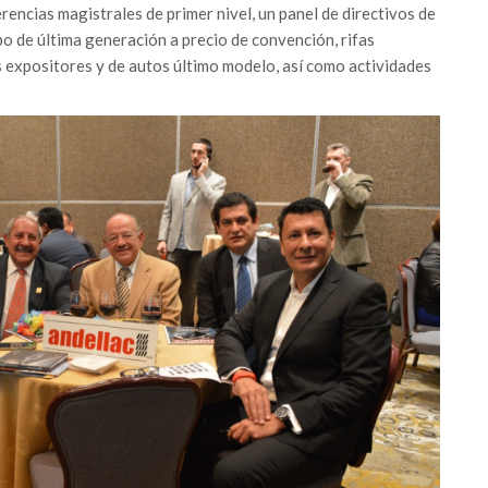
encias magistrales de primer nivel, un panel de directivos de
ipo de última generación a precio de convención, rifas
 expositores y de autos último modelo, así como actividades