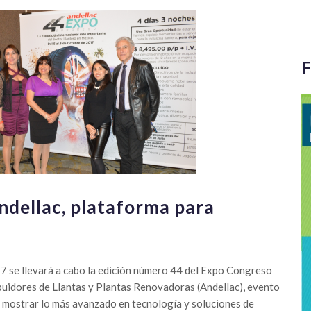
F
dellac, plataforma para
17 se llevará a cabo la edición número 44 del Expo Congreso
ibuidores de Llantas y Plantas Renovadoras (Andellac), evento
a mostrar lo más avanzado en tecnología y soluciones de