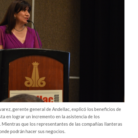
arez, gerente general de Andellac, explicó los beneficios de
ta en lograr un incremento en la asistencia de los
 Mientras que los representantes de las compañías llanteras
donde podrán hacer sus negocios.