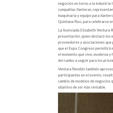
negocios en torno a la industria l
compañías llanteras, representan
maquinaria y equipo para llanter
Quintana Roo, para celebrarse en
La licenciada Elizabeth Ventura 
presentación, quien destacó los 
proveedores y asociaciones que p
que el Expo Congreso permitirá m
el momento que vive, moderna y h
del rumbo a seguir para los próx
Ventura Rendón también aprovech
participantes en el evento, resalt
cambio de modelos de negocios q
objetivo de ser más rentable.