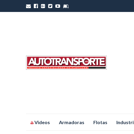
Saltar
Videos
Armadoras
Flotas
Industr
al
contenido