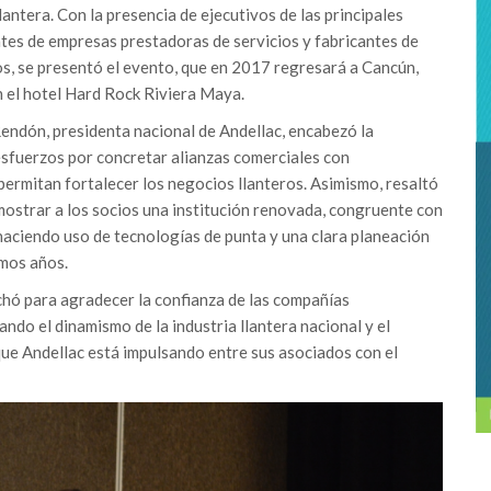
lantera. Con la presencia de ejecutivos de las principales
tes de empresas prestadoras de servicios y fabricantes de
os, se presentó el evento, que en 2017 regresará a Cancún,
 el hotel Hard Rock Riviera Maya.
Rendón, presidenta nacional de Andellac, encabezó la
esfuerzos por concretar alianzas comerciales con
ermitan fortalecer los negocios llanteros. Asimismo, resaltó
ostrar a los socios una institución renovada, congruente con
aciendo uso de tecnologías de punta y una clara planeación
imos años.
ó para agradecer la confianza de las compañías
ando el dinamismo de la industria llantera nacional y el
ue Andellac está impulsando entre sus asociados con el