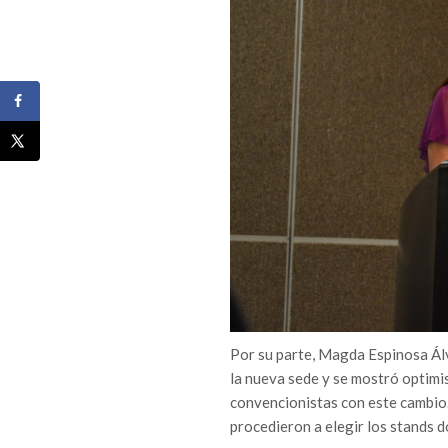
Por su parte, Magda Espinosa Álv
la nueva sede y se mostró optimis
convencionistas con este cambio.
procedieron a elegir los stands 