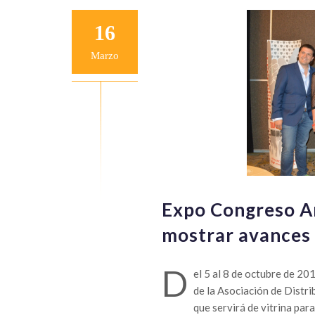
16
Marzo
Expo Congreso An
mostrar avances
D
el 5 al 8 de octubre de 20
de la Asociación de Distr
que servirá de vitrina par