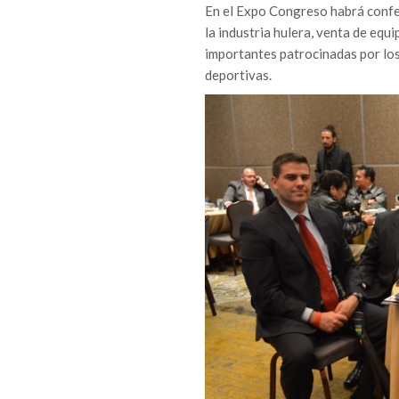
En el Expo Congreso habrá confer
la industria hulera, venta de equ
importantes patrocinadas por los
deportivas.