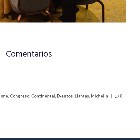
Comentarios
tone
,
Congreso
,
Continental
,
Eventos
,
Llantas
,
Michelin
|
0