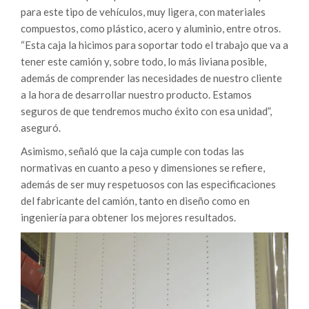
para este tipo de vehículos, muy ligera, con materiales
compuestos, como plástico, acero y aluminio, entre otros.
“Esta caja la hicimos para soportar todo el trabajo que va a
tener este camión y, sobre todo, lo más liviana posible,
además de comprender las necesidades de nuestro cliente
a la hora de desarrollar nuestro producto. Estamos
seguros de que tendremos mucho éxito con esa unidad”,
aseguró.
Asimismo, señaló que la caja cumple con todas las
normativas en cuanto a peso y dimensiones se refiere,
además de ser muy respetuosos con las especificaciones
del fabricante del camión, tanto en diseño como en
ingeniería para obtener los mejores resultados.