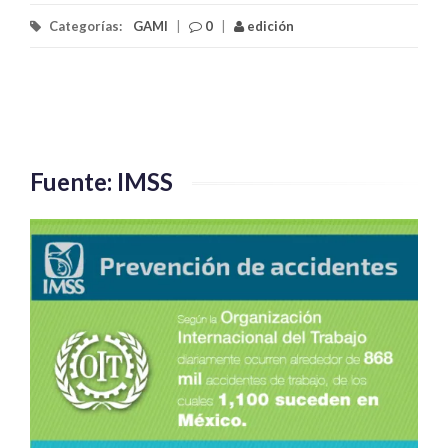
Categorías:
GAMI
|
0
|
edición
Fuente: IMSS