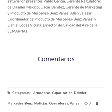
estuvieron presentes Pablo García, Gerente Regulatorio
de Daimler México; Óscar Benítez, Gerente de Marketing
y Producto de Mercedes-Benz Vanes; Allen Salazar,
Coordinador de Producto de Mercedes-Benz Vanes; y
Daniel López Vicuña, Director de Calidad del Aire de la
SEMARNAT.
Comentarios
Categorías:
Armadoras
,
Capacitación
,
Daimler
,
Mercedes-Benz
,
Noticias
,
Operadores
,
Vanes
|
0
|