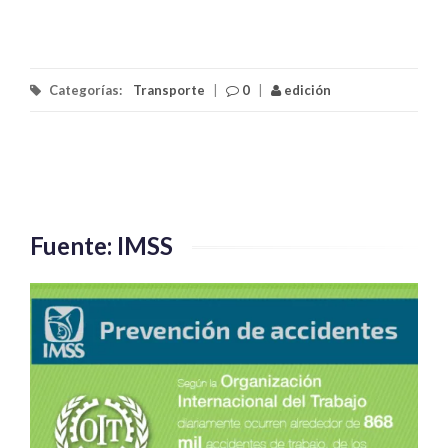
Categorías:
Transporte
|
0
|
edición
Fuente: IMSS