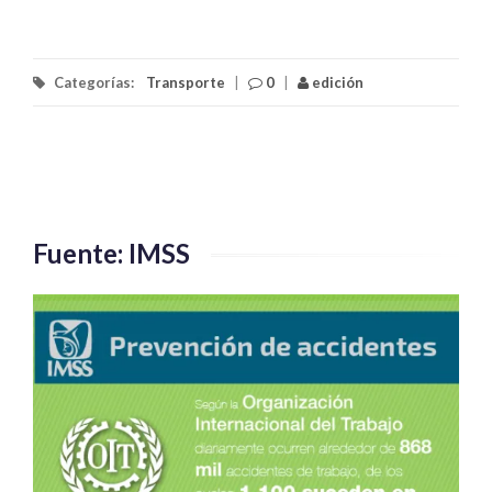
Categorías:
Transporte
|
0
|
edición
Fuente: IMSS