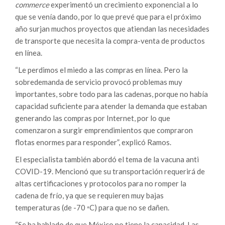
commerce
experimentó un crecimiento exponencial a lo
que se venía dando, por lo que prevé que para el próximo
año surjan muchos proyectos que atiendan las necesidades
de transporte que necesita la compra-venta de productos
en línea.
“Le perdimos el miedo a las compras en línea. Pero la
sobredemanda de servicio provocó problemas muy
importantes, sobre todo para las cadenas, porque no había
capacidad suficiente para atender la demanda que estaban
generando las compras por Internet, por lo que
comenzaron a surgir emprendimientos que compraron
flotas enormes para responder”, explicó Ramos.
El especialista también abordó el tema de la vacuna anti
COVID-19. Mencionó que su transportación requerirá de
altas certificaciones y protocolos para no romper la
cadena de frío, ya que se requieren muy bajas
temperaturas (de -70 𐩑C) para que no se dañen.
“Se ha hablado de que México no tiene la capacidad. Las