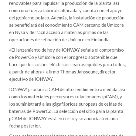
renovables para impulsar la producción de la planta, así
como una fuerza laboral calificada, y cuenta con el apoyo
del gobierno polaco. Además, la instalación de producción
se beneficiará del conocimiento CAM cercano de Umicore
en Nysa y del fácil acceso a materias primas de las
operaciones de refinación de Umicore en Finlandia.
«El lanzamiento de hoy de IONWAY señala el compromiso
de PowerCo y Umicore con el progreso sostenible que
hace que los coches eléctricos sean asequibles para todos,
a partir de ahora», afirmó Thomas Jansseune, director
ejecutivo de IONWAY.
IONWAY producirá CAM de alto rendimiento a medida, así
como los materiales precursores relacionados (pCAM), y
los suministrará a las gigafábricas europeas de celdas de
baterías de PowerCo. La selección del sitio para la planta
pCAM de IONWAY está en curso y se anunciará en una
fecha posterior.