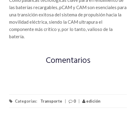
Como palancas tecnológicas clave para el rendimiento de
las baterías recargables, pCAM y CAM son esenciales para
una transición exitosa del sistema de propulsión hacia la
movilidad eléctrica, siendo la CAM ultrapura el
componente más crítico y, por lo tanto, valioso de la
batería.
Comentarios
Categorías:
Transporte
|
0
|
edición