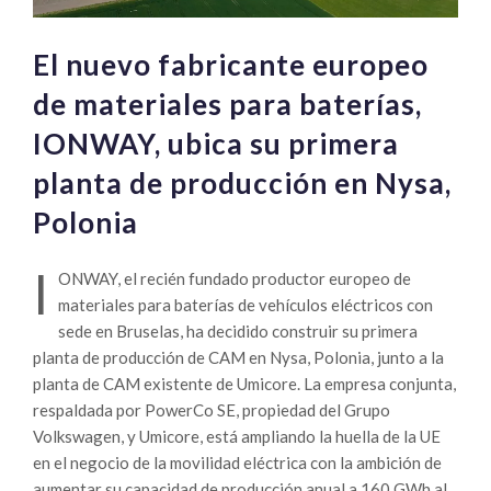
El nuevo fabricante europeo
de materiales para baterías,
IONWAY, ubica su primera
planta de producción en Nysa,
Polonia
I
ONWAY, el recién fundado productor europeo de
materiales para baterías de vehículos eléctricos con
sede en Bruselas, ha decidido construir su primera
planta de producción de CAM en Nysa, Polonia, junto a la
planta de CAM existente de Umicore. La empresa conjunta,
respaldada por PowerCo SE, propiedad del Grupo
Volkswagen, y Umicore, está ampliando la huella de la UE
en el negocio de la movilidad eléctrica con la ambición de
aumentar su capacidad de producción anual a 160 GWh al