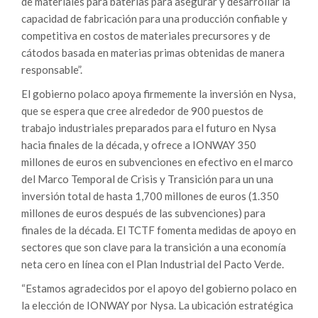
de materiales para baterías para asegurar y desarrollar la
capacidad de fabricación para una producción confiable y
competitiva en costos de materiales precursores y de
cátodos basada en materias primas obtenidas de manera
responsable”.
El gobierno polaco apoya firmemente la inversión en Nysa,
que se espera que cree alrededor de 900 puestos de
trabajo industriales preparados para el futuro en Nysa
hacia finales de la década, y ofrece a IONWAY 350
millones de euros en subvenciones en efectivo en el marco
del Marco Temporal de Crisis y Transición para un una
inversión total de hasta 1,700 millones de euros (1.350
millones de euros después de las subvenciones) para
finales de la década. El TCTF fomenta medidas de apoyo en
sectores que son clave para la transición a una economía
neta cero en línea con el Plan Industrial del Pacto Verde.
“Estamos agradecidos por el apoyo del gobierno polaco en
la elección de IONWAY por Nysa. La ubicación estratégica