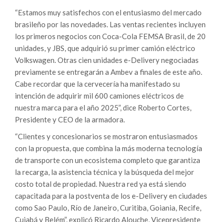
“Estamos muy satisfechos con el entusiasmo del mercado
brasileño por las novedades. Las ventas recientes incluyen
los primeros negocios con Coca-Cola FEMSA Brasil, de 20
unidades, y JBS, que adquirió su primer camión eléctrico
Volkswagen. Otras cien unidades e-Delivery negociadas
previamente se entregarán a Ambev a finales de este año.
Cabe recordar que la cervecería ha manifestado su
intención de adquirir mil 600 camiones eléctricos de
nuestra marca para el año 2025”, dice Roberto Cortes,
Presidente y CEO de la armadora.
“Clientes y concesionarios se mostraron entusiasmados
con la propuesta, que combina la más moderna tecnología
de transporte con un ecosistema completo que garantiza
la recarga, la asistencia técnica y la búsqueda del mejor
costo total de propiedad. Nuestra red ya está siendo
capacitada para la postventa de los e-Delivery en ciudades
como Sao Paulo, Río de Janeiro, Curitiba, Goiania, Recife,
Cuiabá y Belém”, explicó Ricardo Alouche, Vicepresidente