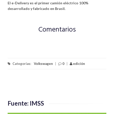
El e-Delivery es el primer camión eléctrico 100%
desarrollado y fabricado en Brasil.
Comentarios
Categorías:
Volkswagen
|
0
|
edición
Fuente: IMSS