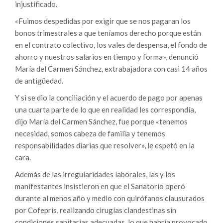
injustificado.
«Fuimos despedidas por exigir que se nos pagaran los
bonos trimestrales a que teníamos derecho porque están
en el contrato colectivo, los vales de despensa, el fondo de
ahorro y nuestros salarios en tiempo y forma», denunció
María del Carmen Sánchez, extrabajadora con casi 14 años
de antigüedad.
Y si se dio la conciliación y el acuerdo de pago por apenas
una cuarta parte de lo que en realidad les correspondía,
dijo María del Carmen Sánchez, fue porque «tenemos
necesidad, somos cabeza de familia y tenemos
responsabilidades diarias que resolver», le espetó en la
cara.
Además de las irregularidades laborales, las y los
manifestantes insistieron en que el Sanatorio operó
durante al menos año y medio con quirófanos clausurados
por Cofepris, realizando cirugías clandestinas sin
condiciones sanitarias adecuadas, lo que habría provocado