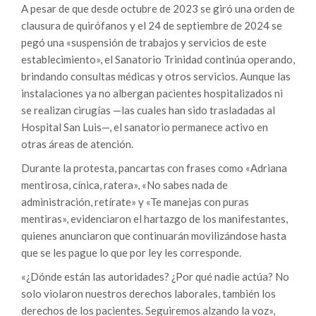
A pesar de que desde octubre de 2023 se giró una orden de
clausura de quirófanos y el 24 de septiembre de 2024 se
pegó una «suspensión de trabajos y servicios de este
establecimiento», el Sanatorio Trinidad continúa operando,
brindando consultas médicas y otros servicios. Aunque las
instalaciones ya no albergan pacientes hospitalizados ni
se realizan cirugías —las cuales han sido trasladadas al
Hospital San Luis—, el sanatorio permanece activo en
otras áreas de atención.
Durante la protesta, pancartas con frases como «Adriana
mentirosa, cínica, ratera», «No sabes nada de
administración, retírate» y «Te manejas con puras
mentiras», evidenciaron el hartazgo de los manifestantes,
quienes anunciaron que continuarán movilizándose hasta
que se les pague lo que por ley les corresponde.
«¿Dónde están las autoridades? ¿Por qué nadie actúa? No
solo violaron nuestros derechos laborales, también los
derechos de los pacientes. Seguiremos alzando la voz»,