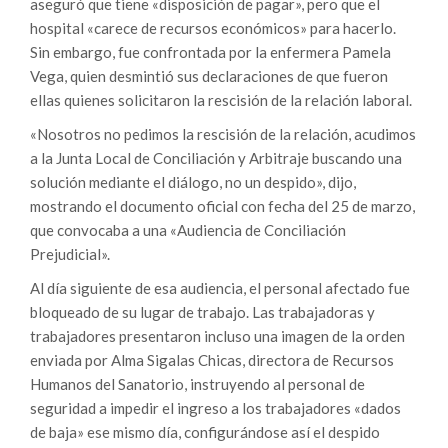
aseguró que tiene «disposición de pagar», pero que el
hospital «carece de recursos económicos» para hacerlo.
Sin embargo, fue confrontada por la enfermera Pamela
Vega, quien desmintió sus declaraciones de que fueron
ellas quienes solicitaron la rescisión de la relación laboral.
«Nosotros no pedimos la rescisión de la relación, acudimos
a la Junta Local de Conciliación y Arbitraje buscando una
solución mediante el diálogo, no un despido», dijo,
mostrando el documento oficial con fecha del 25 de marzo,
que convocaba a una «Audiencia de Conciliación
Prejudicial».
Al día siguiente de esa audiencia, el personal afectado fue
bloqueado de su lugar de trabajo. Las trabajadoras y
trabajadores presentaron incluso una imagen de la orden
enviada por Alma Sigalas Chicas, directora de Recursos
Humanos del Sanatorio, instruyendo al personal de
seguridad a impedir el ingreso a los trabajadores «dados
de baja» ese mismo día, configurándose así el despido