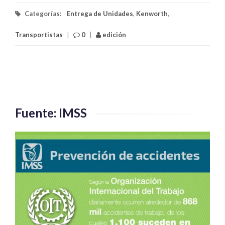
Categorías:
Entrega de Unidades
,
Kenworth
,
Transportistas
|
0
|
edición
Fuente: IMSS