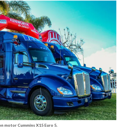
on motor Cummins X15 Euro 5.