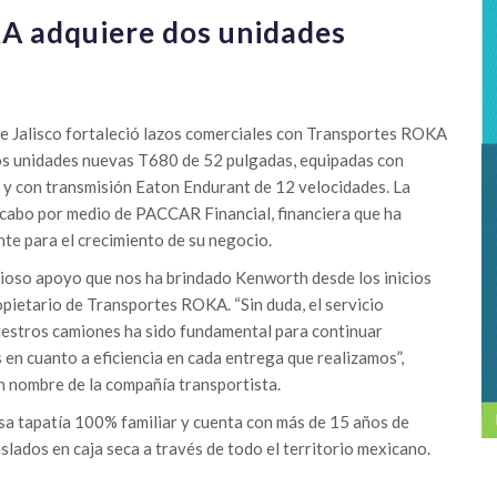
A adquiere dos unidades
e Jalisco fortaleció lazos comerciales con Transportes ROKA
dos unidades nuevas T680 de 52 pulgadas, equipadas con
 con transmisión Eaton Endurant de 12 velocidades. La
 cabo por medio de PACCAR Financial, financiera que ha
nte para el crecimiento de su negocio.
oso apoyo que nos ha brindado Kenworth desde los inicios
opietario de Transportes ROKA. “Sin duda, el servicio
estros camiones ha sido fundamental para continuar
en cuanto a eficiencia en cada entrega que realizamos”,
nombre de la compañía transportista.
 tapatía 100% familiar y cuenta con más de 15 años de
aslados en caja seca a través de todo el territorio mexicano.