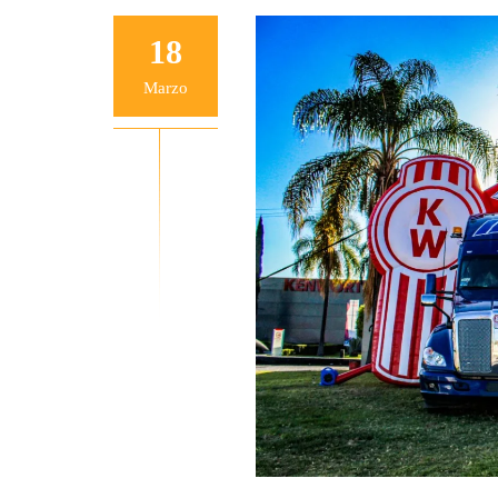
18
Marzo