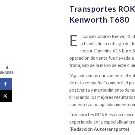
Transportes ROK
Kenworth T680
E
l concesionario Kenworth d
a través de la entrega de 
motor Cummins X15 Euro 5 y
operación de venta fue llevada a
trabajado de la mano de este clie
4
SHARES
“Agradecemos nuevamente el vali
de esta compañía”, comentó el pr
postventa y mantenimiento de nu
brindando los mejores resultados 
comentó como agradecimiento en 
Transportes ROKA es una empresa
experiencia en la especialidad tr
(Redacción Autotransporte)