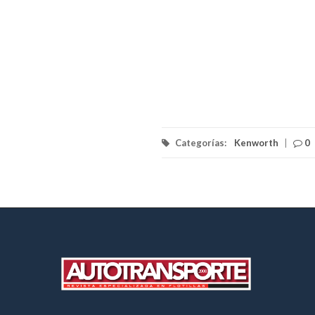
Categorías:
Kenworth
|
0