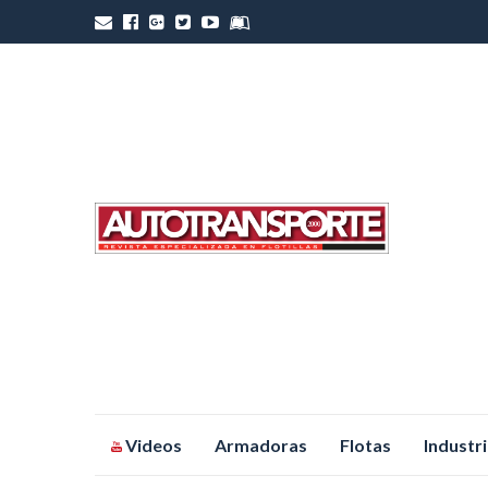
Saltar
Videos
Armadoras
Flotas
Industr
al
contenido