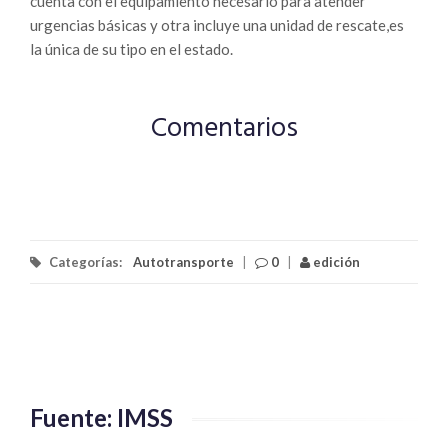
cuenta con el equipamiento necesario para atender
urgencias básicas y otra incluye una unidad de rescate,es
la única de su tipo en el estado.
Comentarios
Categorías:
Autotransporte
|
0
|
edición
Fuente: IMSS