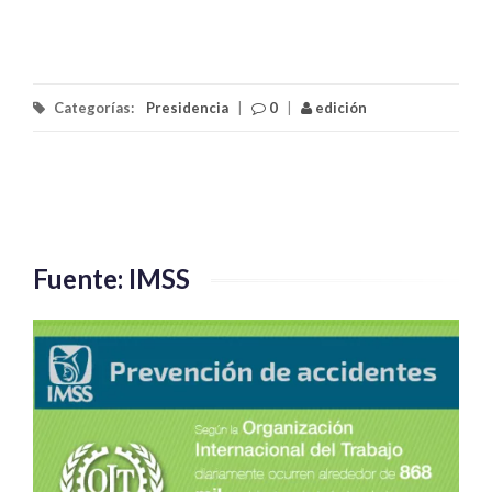
Categorías:
Presidencia
|
0
|
edición
Fuente: IMSS