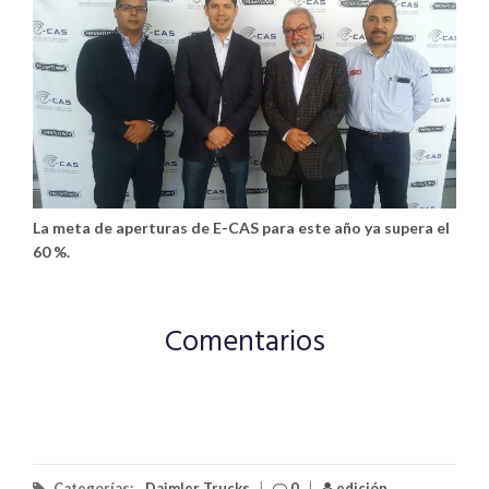
La meta de aperturas de E-CAS para este año ya supera el
60 %.
Comentarios
Categorías:
Daimler Trucks
|
0
|
edición