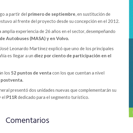
o a partir del
primero de septiembre
, en sustitución de
stuvo al frente del proyecto desde su concepción en el 2012.
a amplia experiencia de 26 años en el sector, desempeñando
de Autobuses (MASA) y en Volvo.
José Leonardo Martínez explicó que uno de los principales
ía es llegar a un
diez por ciento de participación en el
án los
52 puntos de venta
con los que cuentan a nivel
 postventa.
eneral presentó dos unidades nuevas que complementarán su
y el
P11R
dedicado para el segmento turístico.
Comentarios