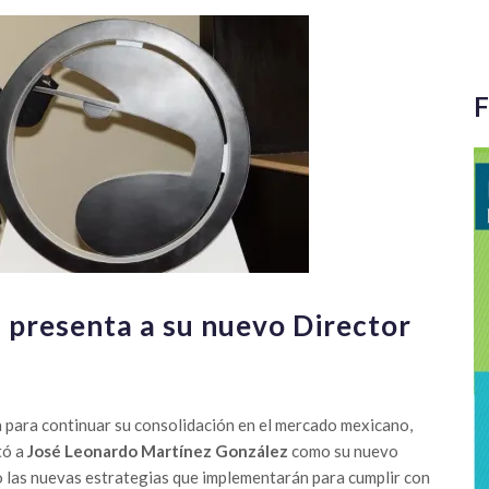
F
presenta a su nuevo Director
 para continuar su consolidación en el mercado mexicano,
tó a
José Leonardo Martínez González
como su nuevo
o las nuevas estrategias que implementarán para cumplir con