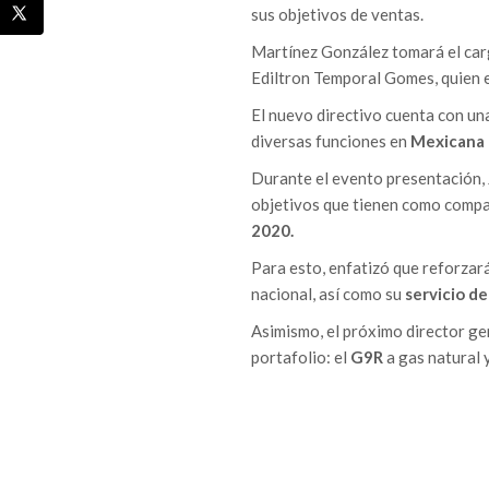
sus objetivos de ventas.
Martínez González tomará el carg
Ediltron Temporal Gomes, quien e
El nuevo directivo cuenta con un
diversas funciones en
Mexicana 
Durante el evento presentación, 
objetivos que tienen como compañ
2020.
Para esto, enfatizó que reforzar
nacional, así como su
servicio de
Asimismo, el próximo director g
portafolio: el
G9R
a gas natural 