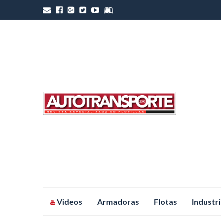
Saltar
Videos
Armadoras
Flotas
Industr
al
contenido