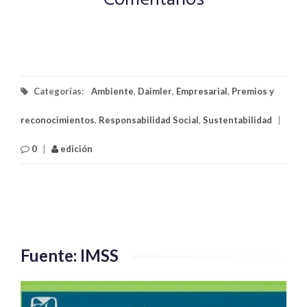
Comentarios
Categorías:
Ambiente
,
Daimler
,
Empresarial
,
Premios y
reconocimientos
,
Responsabilidad Social
,
Sustentabilidad
|
0
|
edición
Fuente: IMSS