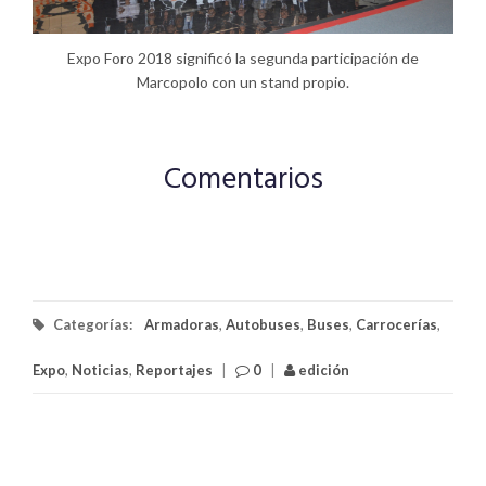
Expo Foro 2018 significó la segunda participación de
Marcopolo con un stand propio.
Comentarios
Categorías:
Armadoras
,
Autobuses
,
Buses
,
Carrocerías
,
Expo
,
Noticias
,
Reportajes
|
0
|
edición