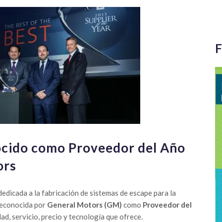
F
ocido como Proveedor del Año
ors
edicada a la fabricación de sistemas de escape para la
reconocida por
General Motors (GM)
como
Proveedor del
dad, servicio, precio y tecnología que ofrece.