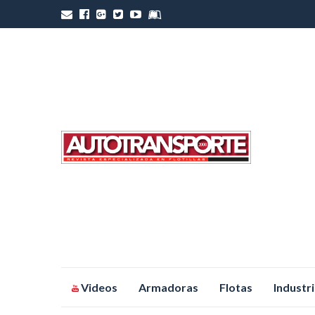
Saltar
Videos
Armadoras
Flotas
Industr
al
contenido