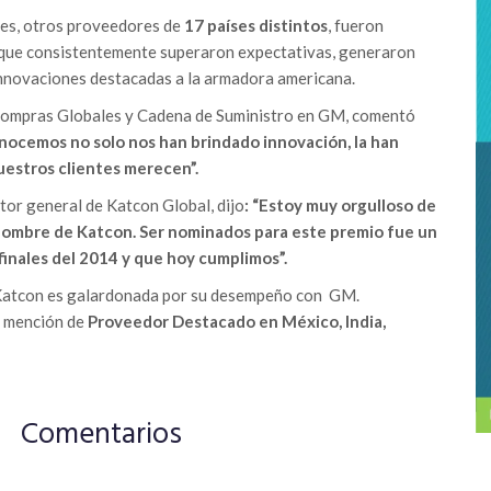
pes, otros proveedores de
17 países distintos
, fueron
a que consistentemente superaron expectativas, generaron
innovaciones destacadas a la armadora americana.
 Compras Globales y Cadena de Suministro en GM, comentó
nocemos no solo nos han brindado innovación, la han
uestros clientes merecen”.
ctor general de Katcon Global, dijo
: “Estoy muy orgulloso de
nombre de Katcon. Ser nominados para este premio fue un
finales del 2014 y que hoy cumplimos”.
 Katcon es galardonada por su desempeño con GM.
a mención de
Proveedor Destacado en México, India,
Comentarios