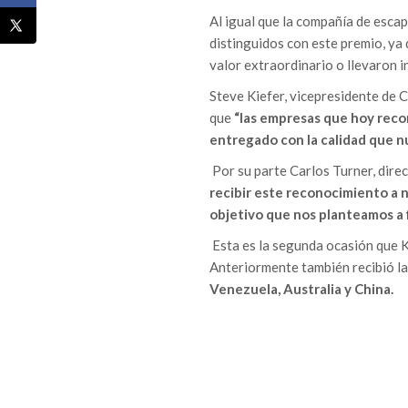
Al igual que la compañía de esca
distinguidos con este premio, y
valor extraordinario o llevaron 
Steve Kiefer, vicepresidente de
que
“las empresas que hoy reco
entregado con la calidad que n
Por su parte Carlos Turner, dire
recibir este reconocimiento a 
objetivo que nos planteamos a 
Esta es la segunda ocasión que
Anteriormente también recibió l
Venezuela, Australia y China.