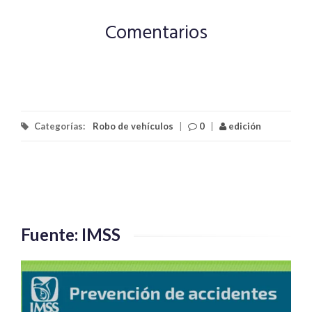
Comentarios
Categorías:
Robo de vehículos
|
0
|
edición
Fuente: IMSS