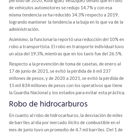
periodo de 2020, Rodríguez Velázquez señaló que el robo
de vehículos automotores se redujo 14.7% y con esa
misma tendencia se ha reducido 34.3% respecto a 2019,
logrando mantener la tendencia a la baja en lo que va de la
administración.
Asimismo, la funcionaria reportó una reducción del 10% en
robo a transportista. El robo en transporte individual tuvo
un alza del 19.3%, mientras que en los taxis fue del 26.5%.
Respecto a la prevención de toma de casetas, de enero al
17 de junio de 2021, se evitó la pérdida de 6 mil 237
millones de pesos, y de 2020 a 2021, se evitó la pérdida de
15 mil 834 millones de pesos con los operativos que tiene
la Guardia Nacional y los estados para evitar esta práctica.
Robo de hidrocarburos
En cuanto al robo de hidrocarburos, la desviación de miles
de barriles al día por mercado ilícito de combustible en el
mes de junio tuvo un promedio de 4.7 mil barriles. Del 1 de