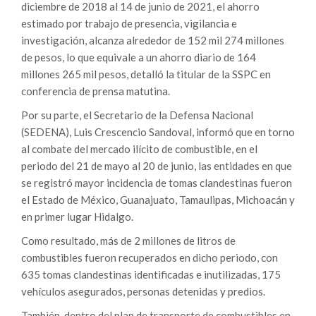
diciembre de 2018 al 14 de junio de 2021, el ahorro
estimado por trabajo de presencia, vigilancia e
investigación, alcanza alrededor de 152 mil 274 millones
de pesos, lo que equivale a un ahorro diario de 164
millones 265 mil pesos, detalló la titular de la SSPC en
conferencia de prensa matutina.
Por su parte, el Secretario de la Defensa Nacional
(SEDENA), Luis Crescencio Sandoval, informó que en torno
al combate del mercado ilícito de combustible, en el
periodo del 21 de mayo al 20 de junio, las entidades en que
se registró mayor incidencia de tomas clandestinas fueron
el Estado de México, Guanajuato, Tamaulipas, Michoacán y
en primer lugar Hidalgo.
Como resultado, más de 2 millones de litros de
combustibles fueron recuperados en dicho periodo, con
635 tomas clandestinas identificadas e inutilizadas, 175
vehículos asegurados, personas detenidas y predios.
También, dentro del plan de transporte de combustibles en