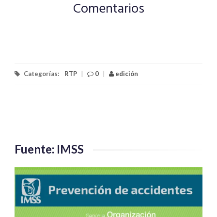
Comentarios
Categorías:
RTP
|
0
|
edición
Fuente: IMSS