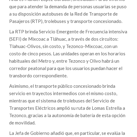
que para atender la demanda de personas usuarias se puso
a su disposición autobuses de la Red de Transporte de
Pasajeros (RTP), trolebuses y transporte concesionado.
La RTP brinda Servicio Emergente de Frecuencia intensiva
(SEFI) de Mixcoac a Tláhuac, a través de dos circuitos:
Tlahuac-Olivos, sin costo, y Tezonco-Mixcoac, con un
costo de cinco pesos. Las unidades operan en los horarios
habituales del Metro y, entre Tezonco y Olivo habrá un
corredor peatonal para que los usuarios puedan hacer el
transbordo correspondiente.
Asimismo, el transporte público concesionado brinda
servicio en trayectos intermedios con el mismo costo,
mientras que el sistema de trolebuses del Servicio de
Transportes Eléctricos amplió su ruta de Lomas Estrella a
Tezonco, gracias a la autonomía de batería de esta opción
de movilidad.
La Jefa de Gobierno añadió que, en particular, se evalúa la