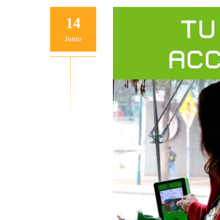
14
Junio