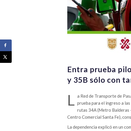
Entra prueba pil
y 35B sólo con ta
L
a Red de Transporte de Pasaj
prueba para el ingreso a las
rutas 34A (Metro Balderas –
Centro Comercial Santa Fe), cons
La dependencia explicó en un co