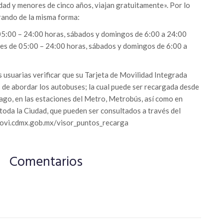
ad y menores de cinco años, viajan gratuitamente». Por lo
rando de la misma forma:
 05:00 – 24:00 horas, sábados y domingos de 6:00 a 24:00
rnes de 05:00 – 24:00 horas, sábados y domingos de 6:00 a
 usuarias verificar que su Tarjeta de Movilidad Integrada
s de abordar los autobuses; la cual puede ser recargada desde
ago, en las estaciones del Metro, Metrobús, así como en
oda la Ciudad, que pueden ser consultados a través del
emovi.cdmx.gob.mx/visor_puntos_recarga
Comentarios