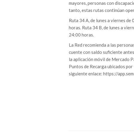
mayores, personas con discapacid
tanto, estas rutas continúan ope
Ruta 34 A, de lunes a viernes de
horas. Ruta 34 B, de lunes a vie
24:00 horas.
La Red recomienda a las personas
cuente con saldo suficiente ante
la aplicación móvil de Mercado P
Puntos de Recarga ubicados por t
siguiente enlace: https://app.s