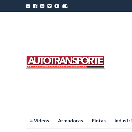
Saltar
Videos
Armadoras
Flotas
Industr
al
contenido