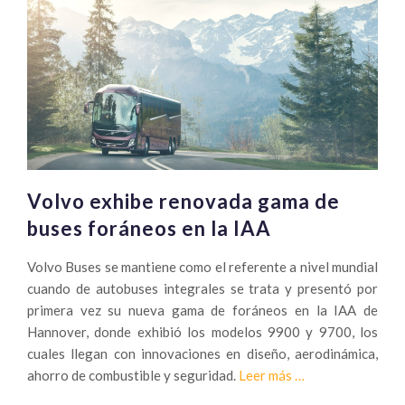
Volvo exhibe renovada gama de
buses foráneos en la IAA
Volvo Buses se mantiene como el referente a nivel mundial
cuando de autobuses integrales se trata y presentó por
primera vez su nueva gama de foráneos en la IAA de
Hannover, donde exhibió los modelos 9900 y 9700, los
cuales llegan con innovaciones en diseño, aerodinámica,
Sobre
ahorro de combustible y seguridad.
Leer más
…
Volvo