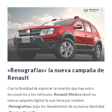
inaugura
primera
estación
para
vehículos
eléctricos
«Renografías» la nueva campaña de
Renault
Con la finalidad de explorar la relación que hay entre
los usuarios y los vehículos,
Renault México
lanzó su
nueva campaña digital la cual lleva por nombre
«
Renografías
» bajo los lineamientos de su nueva identidad