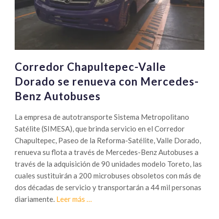
Corredor Chapultepec-Valle
Dorado se renueva con Mercedes-
Benz Autobuses
La empresa de autotransporte Sistema Metropolitano
Satélite (SIMESA), que brinda servicio en el Corredor
Chapultepec, Paseo de la Reforma-Satélite, Valle Dorado,
renueva su flota a través de Mercedes-Benz Autobuses a
través de la adquisición de 90 unidades modelo Toreto, las
cuales sustituirán a 200 microbuses obsoletos con más de
dos décadas de servicio y transportarán a 44 mil personas
Sobre
diariamente.
Leer más
…
Corredor