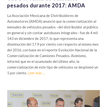
pesados durante 2017: AMDA
La Asociación Mexicana de Distribuidores de
Automotores (AMDA) anunció que la comercialización al
menudeo de vehículos pesados –del distribuidor al público
en general y sin contar autobuses integrales– fue de 4 mil
543 en diciembre de 2017, lo que representa una
disminución del 17.9 por ciento con respecto al mismo mes
del 2016, con base en el reporte Evolución Nacional de la
Comercialización de Camiones Pesados. Asimismo,
informó que en el acumulado del último año, la
comercialización de este tipo de vehículos se desplomó un
Sobre
5 por ciento.
Leer más
…
Cae
5
%
venta
de