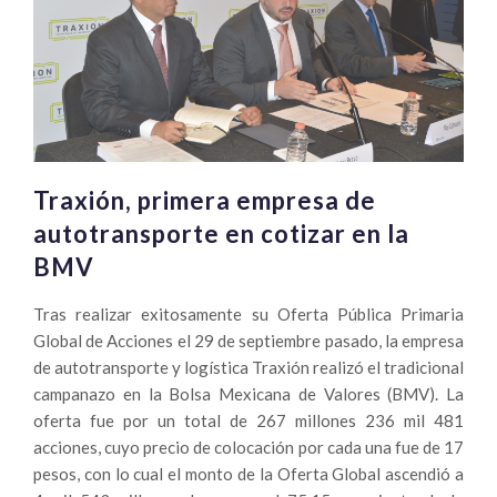
vehículos
pesados
durante
2017:
AMDA
Traxión, primera empresa de
autotransporte en cotizar en la
BMV
Tras realizar exitosamente su Oferta Pública Primaria
Global de Acciones el 29 de septiembre pasado, la empresa
de autotransporte y logística Traxión realizó el tradicional
campanazo en la Bolsa Mexicana de Valores (BMV). La
oferta fue por un total de 267 millones 236 mil 481
acciones, cuyo precio de colocación por cada una fue de 17
pesos, con lo cual el monto de la Oferta Global ascendió a