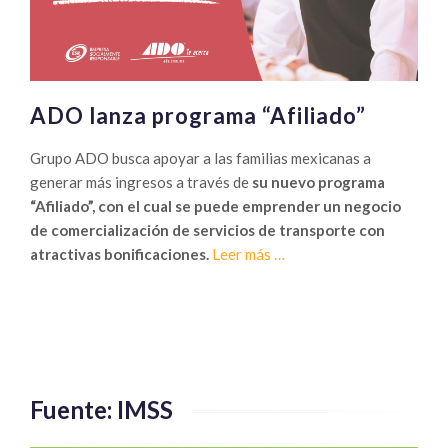
ADO lanza programa “Afiliado”
Grupo ADO busca apoyar a las familias mexicanas a
generar más ingresos a través de
su nuevo programa
“Afiliado”, con el cual se puede emprender un negocio
de comercialización de servicios de transporte con
Sobre
atractivas bonificaciones.
Leer más
…
ADO
lanza
programa
“Afiliado”
Fuente: IMSS