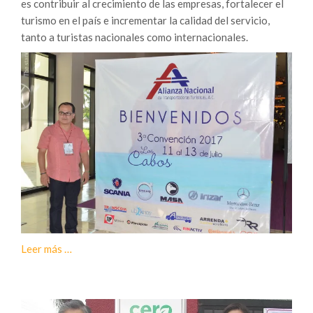
es contribuir al crecimiento de las empresas, fortalecer el
turismo en el país e incrementar la calidad del servicio,
tanto a turistas nacionales como internacionales.
Sobre
Leer más
…
Busca
Convención
ANTT