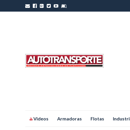
Saltar
Videos
Armadoras
Flotas
Industr
al
contenido