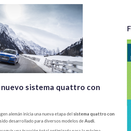
F
l nuevo sistema quattro con
gen alemán inicia una nueva etapa del
sistema quattro con
ha sido desarrollado para diversos modelos de
Audi
.
nseguir una tracción total optimizada para la máxima