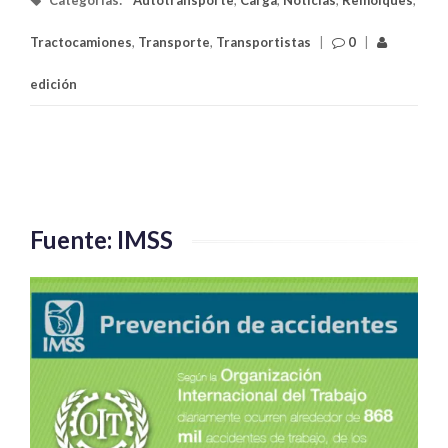
Tractocamiones
,
Transporte
,
Transportistas
|
0
|
edición
Fuente: IMSS