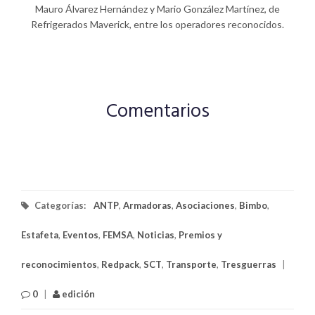
Mauro Álvarez Hernández y Mario González Martínez, de
Refrigerados Maverick, entre los operadores reconocidos.
Comentarios
Categorías:
ANTP
,
Armadoras
,
Asociaciones
,
Bimbo
,
Estafeta
,
Eventos
,
FEMSA
,
Noticias
,
Premios y
reconocimientos
,
Redpack
,
SCT
,
Transporte
,
Tresguerras
|
0
|
edición