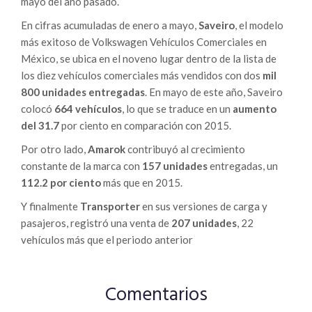
mayo del año pasado.
En cifras acumuladas de enero a mayo,
Saveiro
, el modelo
más exitoso de Volkswagen Vehículos Comerciales en
México, se ubica en el noveno lugar dentro de la lista de
los diez vehículos comerciales más vendidos con dos
mil
800 unidades entregadas
. En mayo de este año, Saveiro
colocó
664 vehículos
, lo que se traduce en un
aumento
del 31.7
por ciento en comparación con 2015.
Por otro lado,
Amarok
contribuyó al crecimiento
constante de la marca con
157 unidades
entregadas, un
112.2 por ciento
más que en 2015.
Y finalmente
Transporter
en sus versiones de carga y
pasajeros, registró una venta de
207 unidades
, 22
vehículos más que el periodo anterior
Comentarios