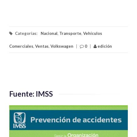
Categorías:
Nacional
,
Transporte
,
Vehículos
Comerciales
,
Ventas
,
Volkswagen
|
0
|
edición
Fuente: IMSS