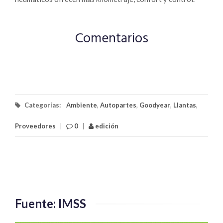
Comentarios
Categorías:
Ambiente
,
Autopartes
,
Goodyear
,
Llantas
,
Proveedores
|
0
|
edición
Fuente: IMSS