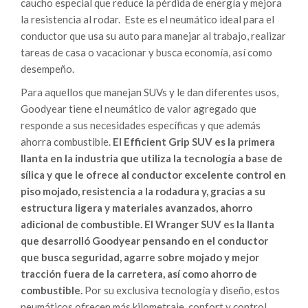
caucho especial que reduce la pérdida de energía y mejora
la resistencia al rodar. Este es el neumático ideal para el
conductor que usa su auto para manejar al trabajo, realizar
tareas de casa o vacacionar y busca economía, así como
desempeño.
Para aquellos que manejan SUVs y le dan diferentes usos,
Goodyear tiene el neumático de valor agregado que
responde a sus necesidades específicas y que además
ahorra combustible.
El Efficient Grip SUV es la primera
llanta en la industria que utiliza la tecnología a base de
sílica y que le ofrece al conductor excelente control en
piso mojado, resistencia a la rodadura y, gracias a su
estructura ligera y materiales avanzados, ahorro
adicional de combustible. El Wranger SUV es la llanta
que desarrolló Goodyear pensando en el conductor
que busca seguridad, agarre sobre mojado y mejor
tracción fuera de la carretera, así como ahorro de
combustible.
Por su exclusiva tecnología y diseño, estos
neumáticos ofrecen más kilometraje, confort y control.