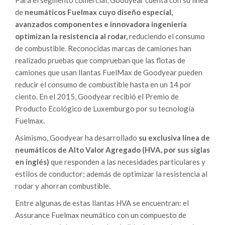
Para el segmento comercial, Goodyear cuenta con su línea
de
neumáticos Fuelmax cuyo diseño especial,
avanzados componentes e innovadora ingeniería
optimizan la resistencia al rodar,
reduciendo el consumo
de combustible. Reconocidas marcas de camiones han
realizado pruebas que comprueban que las flotas de
camiones que usan llantas FuelMax de Goodyear pueden
reducir el consumo de combustible hasta en un 14 por
ciento. En el 2015, Goodyear recibió el Premio de
Producto Ecológico de Luxemburgo por su tecnología
Fuelmax.
Asimismo, Goodyear ha desarrollado
su exclusiva línea de
neumáticos de Alto Valor Agregado (HVA, por sus siglas
en inglés)
que responden a las necesidades particulares y
estilos de conductor; además de optimizar la resistencia al
rodar y ahorran combustible.
Entre algunas de estas llantas HVA se encuentran: el
Assurance Fuelmax neumático con un compuesto de