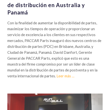
de distribución en Australia y
Panamá
Con la finalidad de aumentar la disponibilidad de partes,
maximizar los tiempos de operación y proporcionar un
servicio de excelencia a los clientes en sus respectivos
mercados, PACCAR Parts inauguró dos nuevos centros de
distribución de partes (PDC) en Brisbane, Australia, y
Ciudad de Panamá, Panamá. David Danfort, Gerente
General de PACCAR Parts, explicó que esto es una
muestra del firme compromiso por ser un líder de clase
mundial en la distribución de partes de postventa y en la
Sobre
venta internacional de partes.
Leer más
…
PACCAR
Parts
abre
nuevos
centros