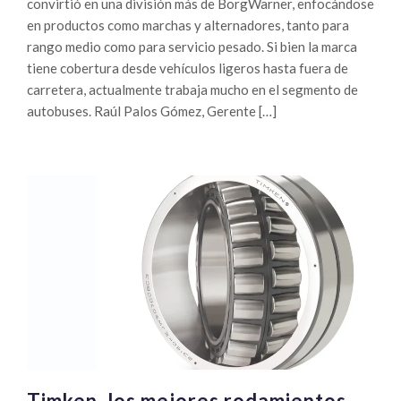
convirtió en una división más de BorgWarner, enfocándose
en productos como marchas y alternadores, tanto para
rango medio como para servicio pesado. Si bien la marca
tiene cobertura desde vehículos ligeros hasta fuera de
carretera, actualmente trabaja mucho en el segmento de
autobuses. Raúl Palos Gómez, Gerente […]
Timken, los mejores rodamientos