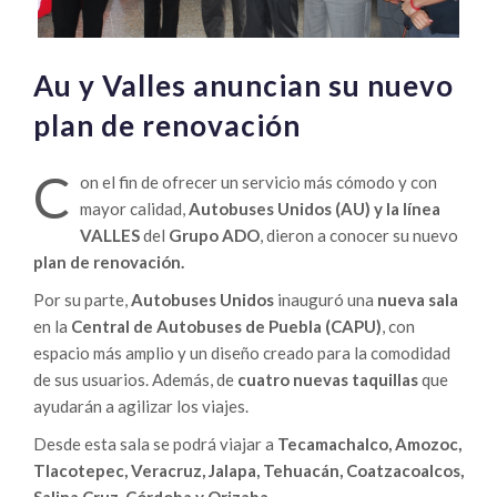
Au y Valles anuncian su nuevo
plan de renovación
C
on el fin de ofrecer un servicio más cómodo y con
mayor calidad,
Autobuses Unidos (AU) y la línea
VALLES
del
Grupo ADO
, dieron a conocer su nuevo
plan de renovación.
Por su parte,
Autobuses Unidos
inauguró una
nueva sala
en la
Central de Autobuses de Puebla (CAPU)
, con
espacio más amplio y un diseño creado para la comodidad
de sus usuarios. Además, de
cuatro nuevas taquillas
que
ayudarán a agilizar los viajes.
Desde esta sala se podrá viajar a
Tecamachalco, Amozoc,
Tlacotepec, Veracruz, Jalapa, Tehuacán, Coatzacoalcos,