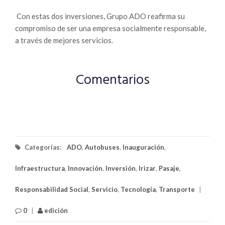
Con estas dos inversiones, Grupo ADO reafirma su
compromiso de ser una empresa socialmente responsable,
a través de mejores servicios.
Comentarios
Categorías:
ADO
,
Autobuses
,
Inauguración
,
Infraestructura
,
Innovación
,
Inversión
,
Irizar
,
Pasaje
,
Responsabilidad Social
,
Servicio
,
Tecnología
,
Transporte
|
0
|
edición