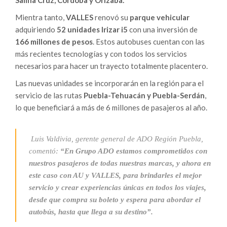
Salina Cruz, Córdoba y Orizaba.
Mientra tanto,
VALLES
renovó su
parque vehicular
adquiriendo
52 unidades Irizar i5
con una inversión de
166 millones de pesos
. Estos autobuses cuentan con las
más recientes tecnologías y con todos los servicios
necesarios para hacer un trayecto totalmente placentero.
Las nuevas unidades se incorporarán en la región para el
servicio de las rutas
Puebla-Tehuacán y Puebla-Serdán
,
lo que beneficiará a más de 6 millones de pasajeros al año.
Luis Valdivia, gerente general de ADO Región Puebla,
comentó:
“En Grupo ADO estamos comprometidos con
nuestros pasajeros de todas nuestras marcas, y ahora en
este caso con AU y VALLES, para brindarles el mejor
servicio y crear experiencias únicas en todos los viajes,
desde que compra su boleto y espera para abordar el
autobús, hasta que llega a su destino”.