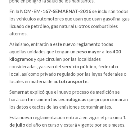
pone en peligro la salud de los habitantes.
En la
NOM-EM-167-SEMARNAT-2016
se incluirán todos
los vehículos automotores que usan que usan gasolina, gas
licuado de petróleo, gas natural u otros combustibles
alternos.
Asimismo, entrarán a este nuevo reglamento todas
aquellas unidades que tengan un
peso mayor a los 400
kilogramos
y que circulen por las localidades
consideradas, ya sean del
servicio público, federal o
local,
así como privado regulado por las leyes federales o
locales en materia de
autotransporte.
Semarnat explicó que el nuevo proceso de medición se
hará con
herramientas tecnológicas
que proporcionarán
los datos exactos de las emisiones contaminantes.
Esta nueva reglamentación entrará en vigor el próximo
1
de julio
del año en curso y estará vigente por seis meses.