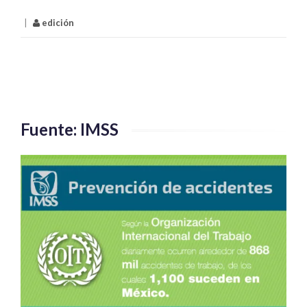
|
edición
Fuente: IMSS